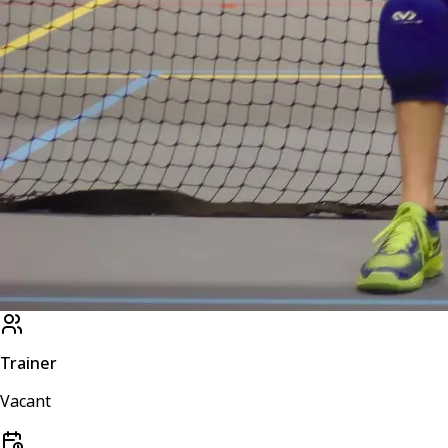
Trainer
Vacant