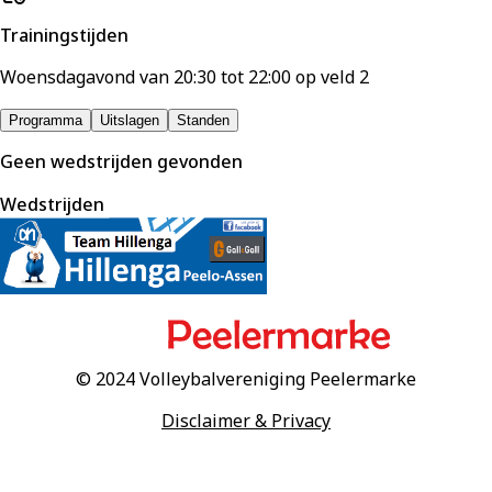
Trainingstijden
Woensdagavond van
20:30
tot
22:00
op veld
2
Programma
Uitslagen
Standen
Geen wedstrijden gevonden
Wedstrijden
© 2024 Volleybalvereniging Peelermarke
Disclaimer & Privacy