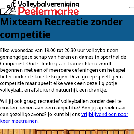
Mixteam Recreatie zonder
competitie
Elke woensdag van 19.00 tot 20.30 uur volleybalt een
gemengd gezelschap van heren en dames in sporthal de
Componist. Onder leiding van trainer Elena wordt
begonnen met een of meerdere oefeningen om het spel
beter onder de knie te krijgen. Deze groep speelt geen
competitie maar speelt elke week een gezellig potje
volleybal... en afsluitend natuurlijk een drankje.
Wil jij ook graag recreatief volleyballen zonder deel te
moeten nemen aan een competitie? Ben jij op zoek naar
een gezellige avond? Je kunt bij ons
vrijblijvend een paar
keer meetrainen
.